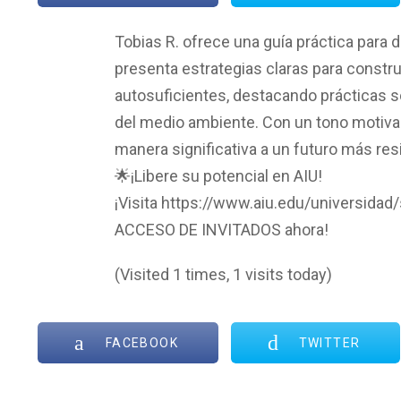
Tobias R. ofrece una guía práctica para da
presenta estrategias claras para const
autosuficientes, destacando prácticas s
del medio ambiente. Con un tono motivador
manera significativa a un futuro más res
🌟¡Libere su potencial en AIU!
¡Visita https://www.aiu.edu/universidad
ACCESO DE INVITADOS ahora!
(Visited 1 times, 1 visits today)
FACEBOOK
TWITTER