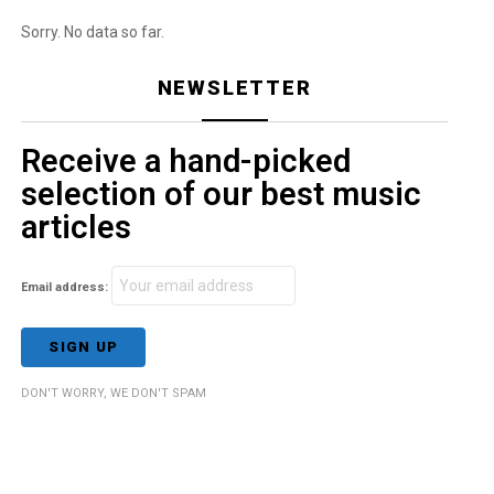
Sorry. No data so far.
NEWSLETTER
Receive a hand-picked
selection of our best music
articles
Email address:
DON'T WORRY, WE DON'T SPAM