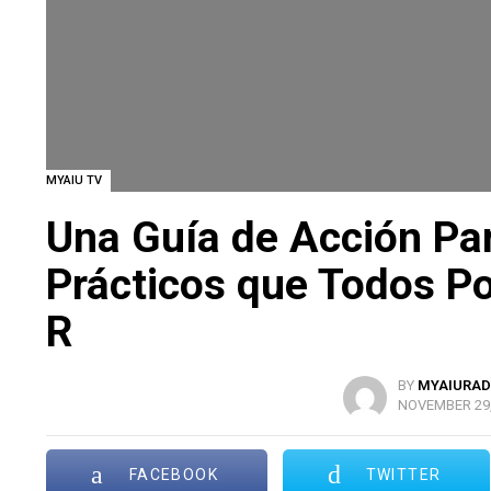
MYAIU TV
Una Guía de Acción Par
Prácticos que Todos P
R
BY
MYAIURAD
NOVEMBER 29, 
FACEBOOK
TWITTER