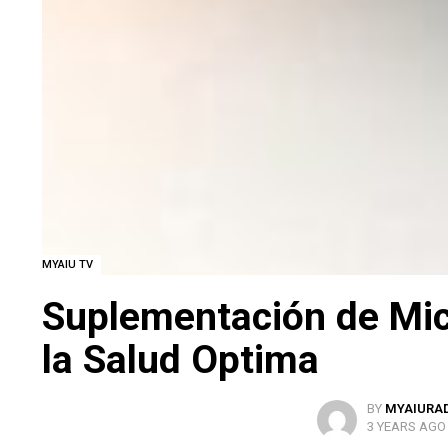
MYAIU TV
Suplementación de Micr
la Salud Optima
BY
MYAIURA
3 YEARS AGO