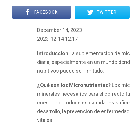
FACEBOOK
TWITTER
December 14, 2023
2023-12-14 12:17
S
Introducción
La suplementación de micr
u
diaria, especialmente en un mundo dond
p
nutritivos puede ser limitado.
l
e
¿Qué son los Micronutrientes?
Los micr
m
minerales necesarios para el correcto f
e
cuerpo no produce en cantidades sufici
n
desarrollo, la prevención de enfermeda
t
vitales.
a