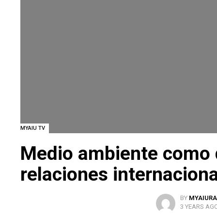
MYAIU TV
Medio ambiente como 
relaciones internacion
BY
MYAIURA
3 YEARS AG