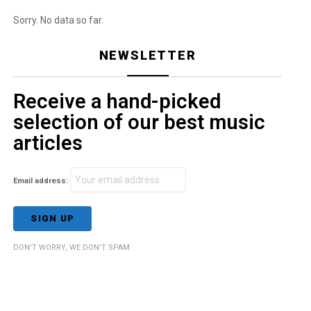
Sorry. No data so far.
NEWSLETTER
Receive a hand-picked
selection of our best music
articles
Email address:
DON'T WORRY, WE DON'T SPAM