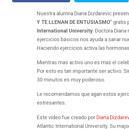
Nuestra alumna Diana Dizdarevic presen
Y TE LLENAN DE ENTUSIASMO
” gratis
International University
. Doctora Diana
ejercicios básicos nos ayuda a sanar nue
Haciendo ejercicios activa las hormonas 
Mientras mas activo uno es mas el cele
Por esto es tan importante ser activo. 
30 minutos es muy poderoso.
Le recomendamos que agan estos ejerci
estresantes.
Este video fue creado por
Diana Dizdare
Atlantic International University. Su ma