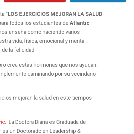
ta “
LOS EJERCICIOS MEJORAN LA SALUD
 para todos los estudiantes de
Atlantic
 nos enseña como haciendo varios
stra vida, física, emocional y mental.
de la felicidad.
bro crea estas hormonas que nos ayudan.
Simplemente caminando por su vecindario
cios mejoran la salud en este tiempos
vic
. La Doctora Diana es Graduada de
jor es un Doctorado en Leadership &