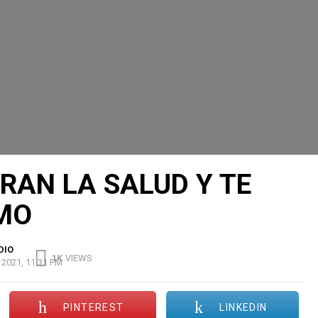
RAN LA SALUD Y TE
MO
DIO
1K
VIEWS
2021, 11:31 PM
PINTEREST
LINKEDIN