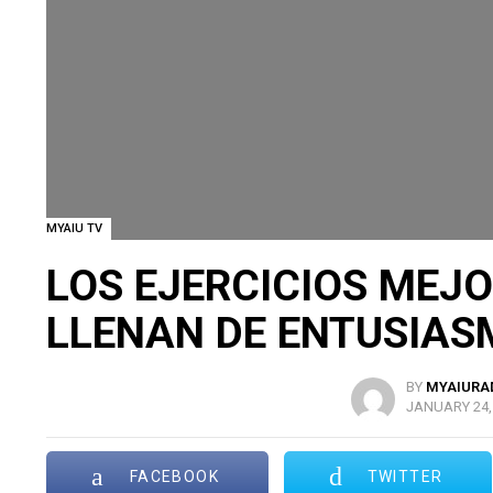
MYAIU TV
LOS EJERCICIOS MEJO
LLENAN DE ENTUSIAS
BY
MYAIURA
JANUARY 24, 
FACEBOOK
TWITTER