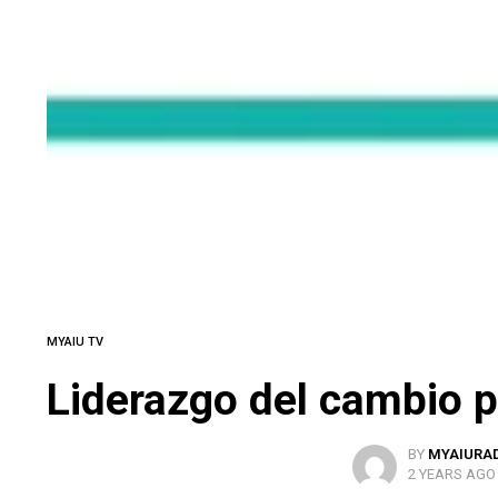
MYAIU TV
Liderazgo del cambio 
BY
MYAIURA
2 YEARS AGO