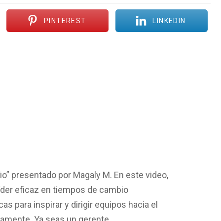
PINTEREST
LINKEDIN
io” presentado por Magaly M. En este video,
líder eficaz en tiempos de cambio
s para inspirar y dirigir equipos hacia el
damente. Ya seas un gerente