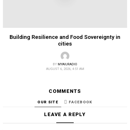
Building Resilience and Food Sovereignty in
cities
BY
MYAIURADIO
AUGUST 6, 2026, 4:51 AM
COMMENTS
OUR SITE
FACEBOOK
LEAVE A REPLY