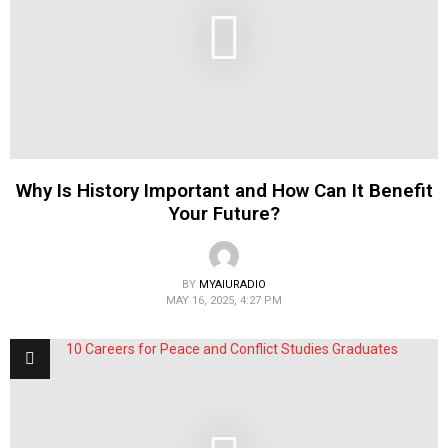
Why Is History Important and How Can It Benefit
Your Future?
BY
MYAIURADIO
MAY 16, 2025, 4:27 PM