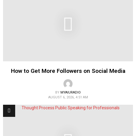
How to Get More Followers on Social Media
BY
MYAIURADIO
AUGUST 6, 2026, 4:51 AM