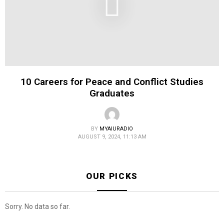
10 Careers for Peace and Conflict Studies
Graduates
BY
MYAIURADIO
AUGUST 9, 2024, 11:13 AM
OUR PICKS
Sorry. No data so far.