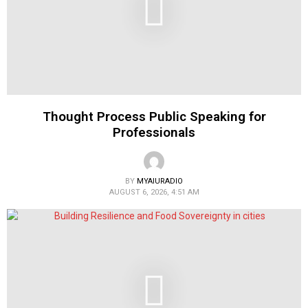
Thought Process Public Speaking for
Professionals
BY
MYAIURADIO
AUGUST 6, 2026, 4:51 AM