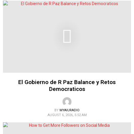
El Gobierno de R Paz Balance y Retos
Democraticos
BY
MYAIURADIO
AUGUST 6, 2026, 5:52 AM