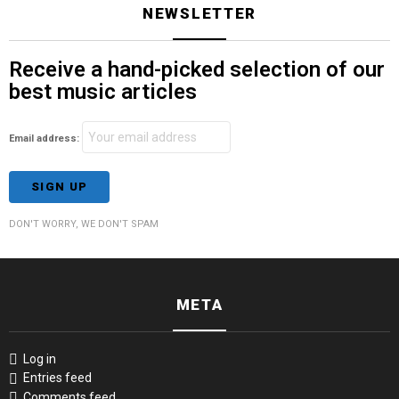
NEWSLETTER
Receive a hand-picked selection of our
best music articles
Email address:
DON'T WORRY, WE DON'T SPAM
META
Log in
Entries feed
Comments feed