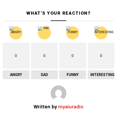
WHAT'S YOUR REACTION?
0
0
0
0
ANGRY
SAD
FUNNY
INTERESTING
Written by
myaiuradio