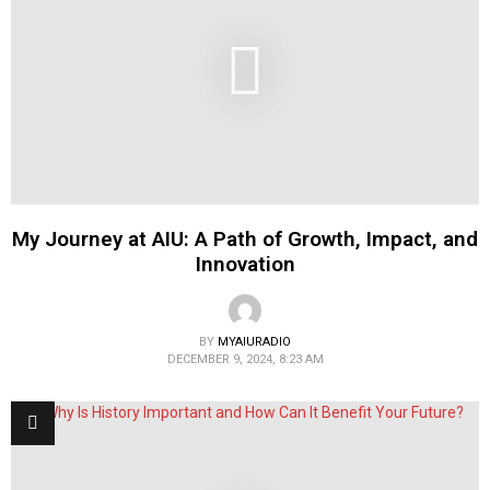
My Journey at AIU: A Path of Growth, Impact, and
Innovation
BY
MYAIURADIO
DECEMBER 9, 2024, 8:23 AM