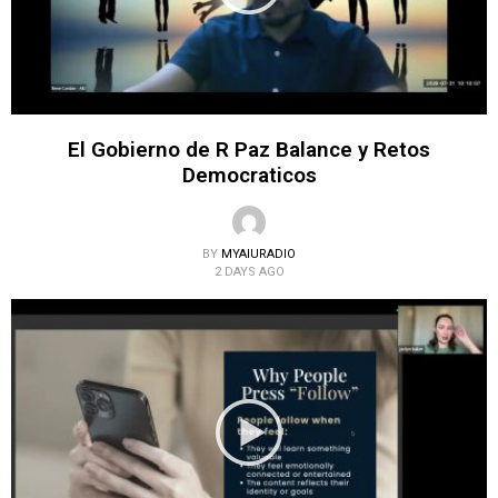
El Gobierno de R Paz Balance y Retos
Democraticos
BY
MYAIURADIO
2 DAYS AGO