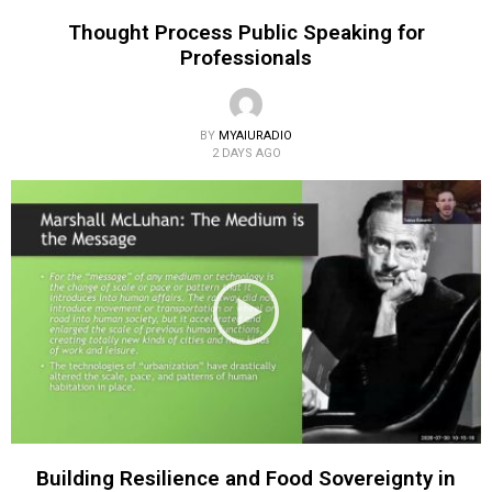
Thought Process Public Speaking for
Professionals
BY
MYAIURADIO
2 DAYS AGO
Building Resilience and Food Sovereignty in