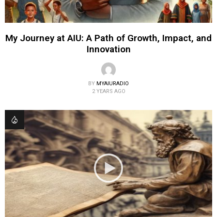
My Journey at AIU: A Path of Growth, Impact, and
Innovation
BY
MYAIURADIO
2 YEARS AGO