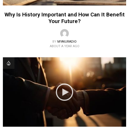
Why Is History Important and How Can It Benefit
Your Future?
BY
MYAIURADIO
ABOUT A YEAR AGO