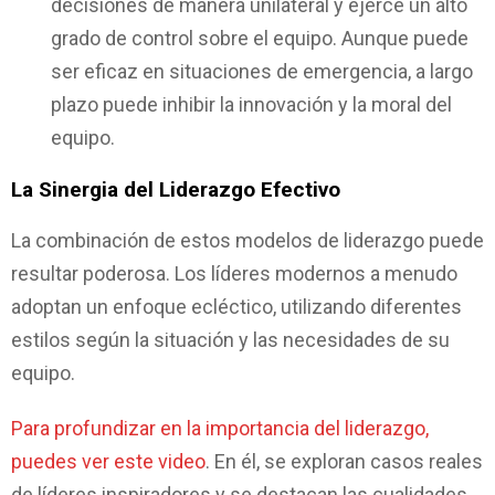
decisiones de manera unilateral y ejerce un alto
grado de control sobre el equipo. Aunque puede
ser eficaz en situaciones de emergencia, a largo
plazo puede inhibir la innovación y la moral del
equipo.
La Sinergia del Liderazgo Efectivo
La combinación de estos modelos de liderazgo puede
resultar poderosa. Los líderes modernos a menudo
adoptan un enfoque ecléctico, utilizando diferentes
estilos según la situación y las necesidades de su
equipo.
Para profundizar en la importancia del liderazgo,
puedes ver este video
. En él, se exploran casos reales
de líderes inspiradores y se destacan las cualidades