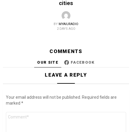
cities
BY
MYAIURADIO
2 DAYS AGO
COMMENTS
OUR SITE
FACEBOOK
LEAVE A REPLY
Your email address will not be published.
Required fields are
marked
*
Comment
*