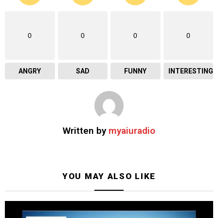
0
0
0
0
ANGRY
SAD
FUNNY
INTERESTING
Written by
myaiuradio
YOU MAY ALSO LIKE