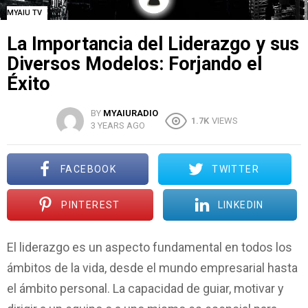
MYAIU TV
La Importancia del Liderazgo y sus
Diversos Modelos: Forjando el
Éxito
BY
MYAIURADIO
1.7K
VIEWS
3 YEARS AGO
FACEBOOK
TWITTER
PINTEREST
LINKEDIN
El liderazgo es un aspecto fundamental en todos los
ámbitos de la vida, desde el mundo empresarial hasta
el ámbito personal. La capacidad de guiar, motivar y