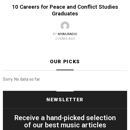
10 Careers for Peace and Conflict Studies
Graduates
BY
MYAIURADIO
2 YEARS AGO
OUR PICKS
Sorry. No data so far.
NEWSLETTER
Receive a hand-picked selection
of our best music articles