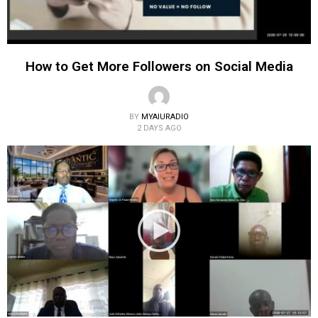
How to Get More Followers on Social Media
BY
MYAIURADIO
2 DAYS AGO