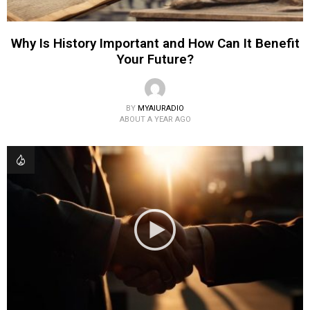
Why Is History Important and How Can It Benefit
Your Future?
BY
MYAIURADIO
ABOUT A YEAR AGO