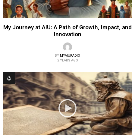
My Journey at AIU: A Path of Growth, Impact, and
Innovation
BY
MYAIURADIO
2 YEARS AGO