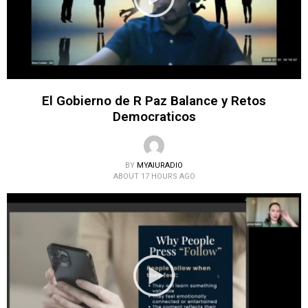
El Gobierno de R Paz Balance y Retos
Democraticos
BY
MYAIURADIO
ABOUT 17 HOURS AGO