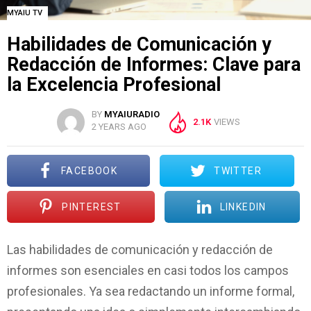
MYAIU TV
Habilidades de Comunicación y
Redacción de Informes: Clave para
la Excelencia Profesional
BY
MYAIURADIO
2.1K
VIEWS
2 YEARS AGO
FACEBOOK
TWITTER
PINTEREST
LINKEDIN
Las habilidades de comunicación y redacción de
informes son esenciales en casi todos los campos
profesionales. Ya sea redactando un informe formal,