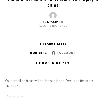
cities
BY
MYAIURADIO
ABOUT 18 HOURS AGO
COMMENTS
OUR SITE
FACEBOOK
LEAVE A REPLY
Your email address will not be published.
Required fields are
marked
*
Comment
*