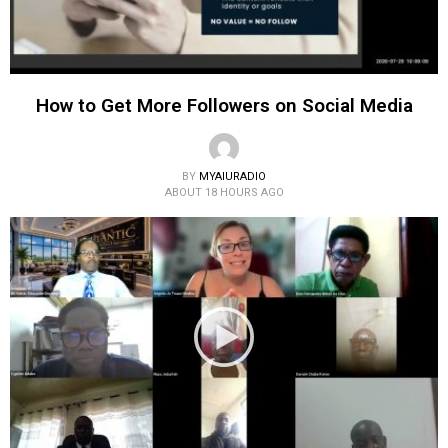
How to Get More Followers on Social Media
BY
MYAIURADIO
ABOUT 18 HOURS AGO