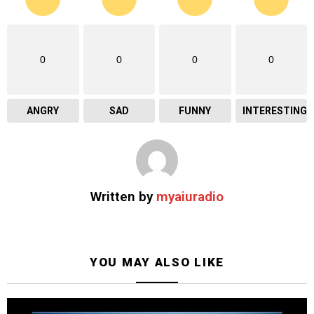
0
0
0
0
ANGRY
SAD
FUNNY
INTERESTING
Written by
myaiuradio
YOU MAY ALSO LIKE