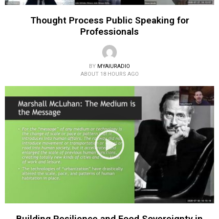
Thought Process Public Speaking for
Professionals
BY
MYAIURADIO
ABOUT 18 HOURS AGO
Building Resilience and Food Sovereignty in