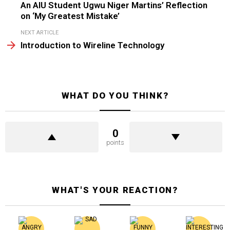
An AIU Student Ugwu Niger Martins’ Reflection
on ‘My Greatest Mistake’
NEXT ARTICLE
Introduction to Wireline Technology
WHAT DO YOU THINK?
0
points
WHAT'S YOUR REACTION?