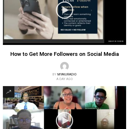
How to Get More Followers on Social Media
BY
MYAIURADIO
A DAY AGO