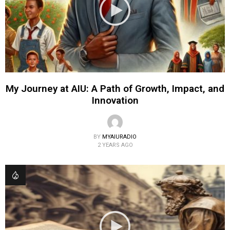
My Journey at AIU: A Path of Growth, Impact, and
Innovation
BY
MYAIURADIO
2 YEARS AGO