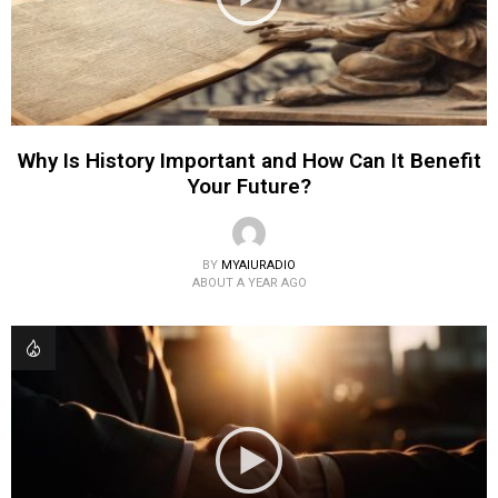
Why Is History Important and How Can It Benefit
Your Future?
BY
MYAIURADIO
ABOUT A YEAR AGO