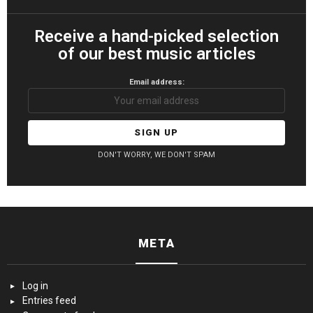
Receive a hand-picked selection
of our best music articles
Email address:
DON'T WORRY, WE DON'T SPAM
META
Log in
Entries feed