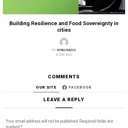
Building Resilience and Food Sovereignty in
cities
BY
MYAIURADIO
A DAY AGO
COMMENTS
OUR SITE
FACEBOOK
LEAVE A REPLY
Your email address will not be published.
Required fields are
marked
*