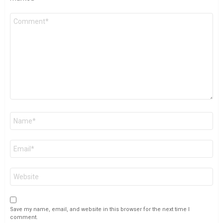
Comment
*
Name
*
Email
*
Website
Save my name, email, and website in this browser for the next time I
comment.