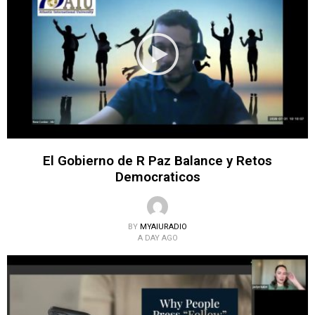
El Gobierno de R Paz Balance y Retos
Democraticos
BY
MYAIURADIO
A DAY AGO