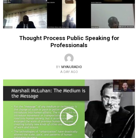
Thought Process Public Speaking for
Professionals
BY
MYAIURADIO
A DAY AGO