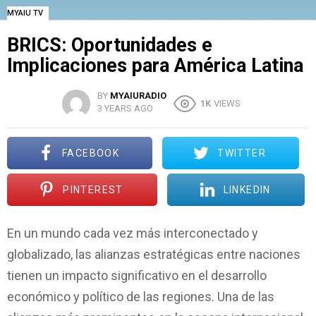
MYAIU TV
BRICS: Oportunidades e
Implicaciones para América Latina
BY
MYAIURADIO
1K
VIEWS
3 YEARS AGO
FACEBOOK
TWITTER
PINTEREST
LINKEDIN
En un mundo cada vez más interconectado y
globalizado, las alianzas estratégicas entre naciones
tienen un impacto significativo en el desarrollo
económico y político de las regiones. Una de las