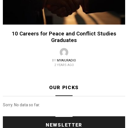
10 Careers for Peace and Conflict Studies
Graduates
BY
MYAIURADIO
2 YEARS AGO
OUR PICKS
Sorry. No data so far.
NEWSLETTER