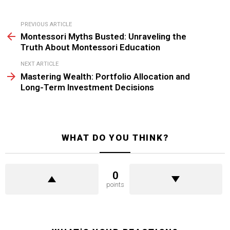
See
PREVIOUS ARTICLE
more
Montessori Myths Busted: Unraveling the
Truth About Montessori Education
NEXT ARTICLE
Mastering Wealth: Portfolio Allocation and
Long-Term Investment Decisions
WHAT DO YOU THINK?
0
points