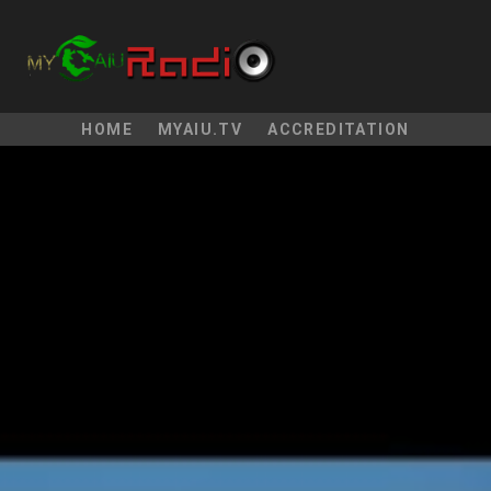
HOME
MYAIU.TV
ACCREDITATION