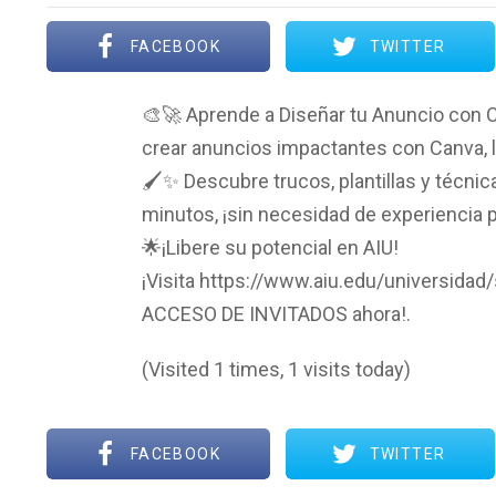
FACEBOOK
TWITTER
🎨🚀 Aprende a Diseñar tu Anuncio con 
crear anuncios impactantes con Canva, l
🖌️✨ Descubre trucos, plantillas y técni
minutos, ¡sin necesidad de experiencia p
🌟¡Libere su potencial en AIU!
¡Visita https://www.aiu.edu/universidad
ACCESO DE INVITADOS ahora!.
(Visited 1 times, 1 visits today)
FACEBOOK
TWITTER